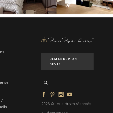
 en
DEMANDER UN
DEVIS
penser
 7
2026 © Tous droits réservés
eils