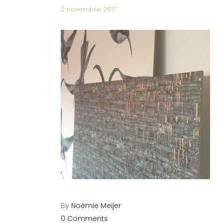
2 novembre 2017
By
Noémie Meijer
0 Comments