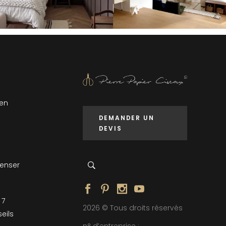
 en
DEMANDER UN
DEVIS
penser
 7
2026 © Tous droits réservés
eils