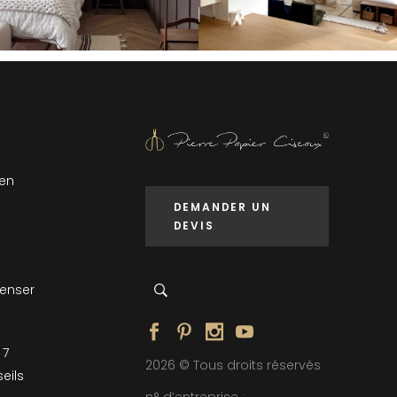
 en
DEMANDER UN
DEVIS
penser
 7
2026 © Tous droits réservés
eils