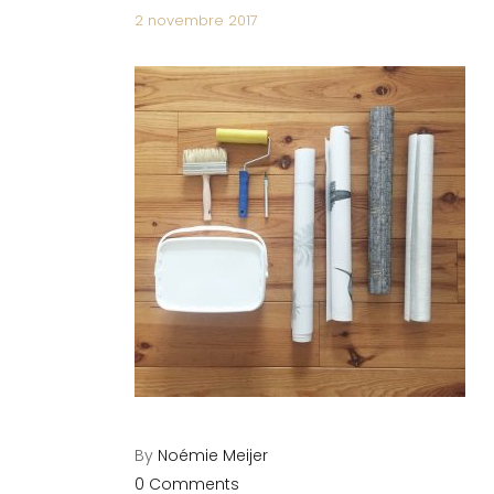
2 novembre 2017
By
Noémie Meijer
0 Comments