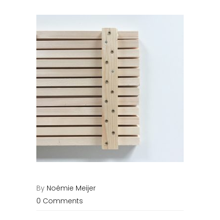
By
Noémie Meijer
0 Comments