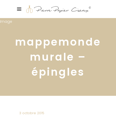
mappemonde
murale –
épingles
3 octobre 2015