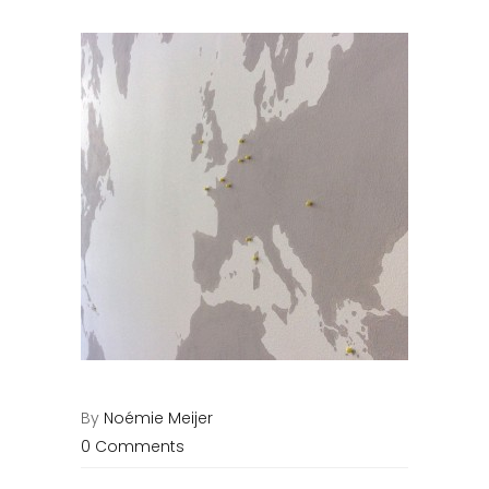
By
Noémie Meijer
0 Comments