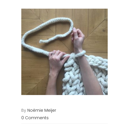
By
Noémie Meijer
0 Comments