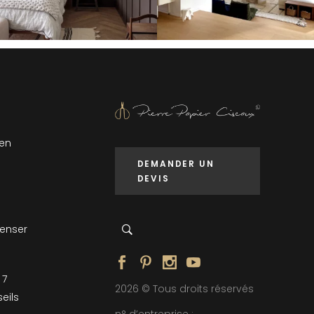
 en
DEMANDER UN
DEVIS
penser
 7
2026 © Tous droits réservés
eils