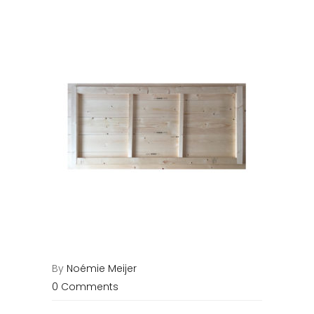
By
Noémie Meijer
0 Comments