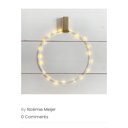
By
Noémie Meijer
0 Comments