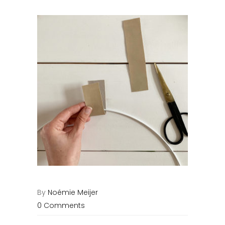
By
Noémie Meijer
0 Comments