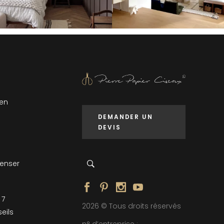
 en
DEMANDER UN
DEVIS
penser
 7
2026 © Tous droits réservés
eils