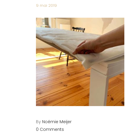
9 mai 2019
By
Noémie Meijer
0 Comments