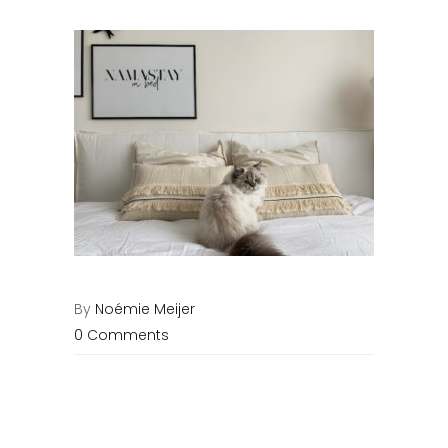
By
Noémie Meijer
0 Comments