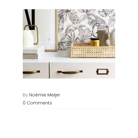
By
Noémie Meijer
0 Comments