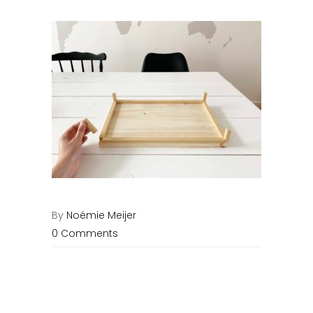
By
Noémie Meijer
0 Comments