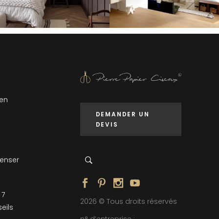
 en
DEMANDER UN
DEVIS
penser
 7
2026 © Tous droits réservés
eils