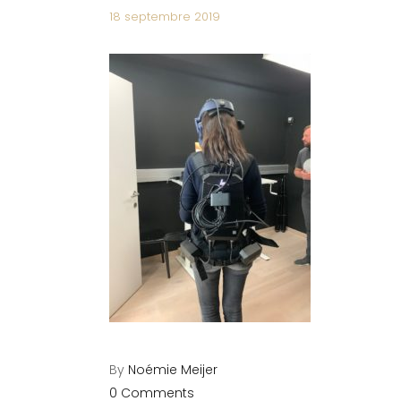
18 septembre 2019
By
Noémie Meijer
0 Comments