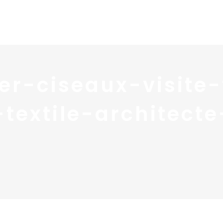
Home
Portfolio
Nos
er-ciseaux-visite
textile-architecte