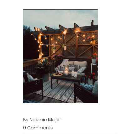
By
Noémie Meijer
0 Comments