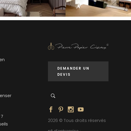
 en
DEMANDER UN
DEVIS
penser
 7
2026 © Tous droits réservés
eils