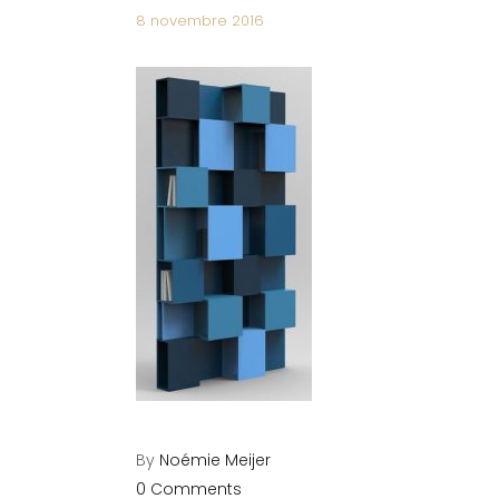
8 novembre 2016
By
Noémie Meijer
0 Comments