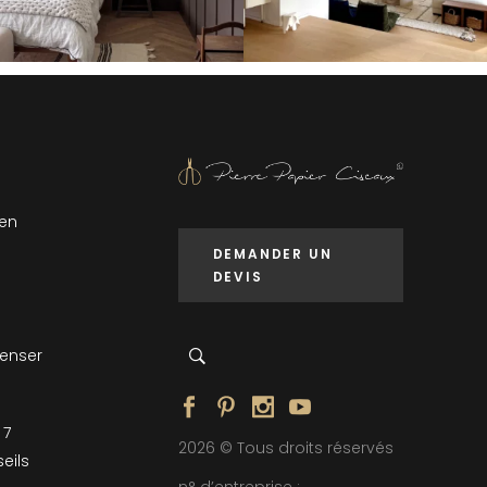
 en
DEMANDER UN
DEVIS
penser
 7
2026 © Tous droits réservés
eils