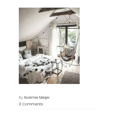
By
Noémie Meijer
0 Comments