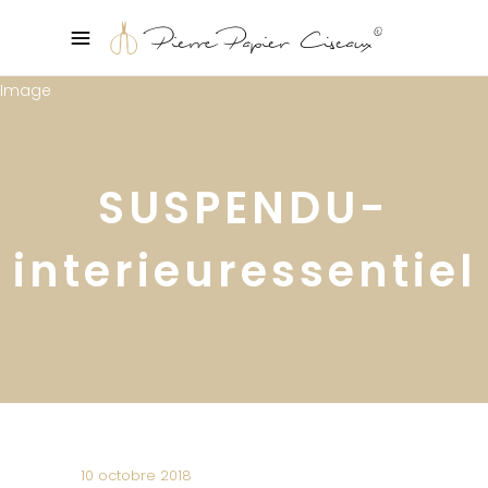
SUSPENDU-
interieuressentiel
10 octobre 2018