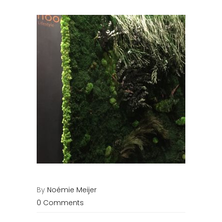
By
Noémie Meijer
0 Comments