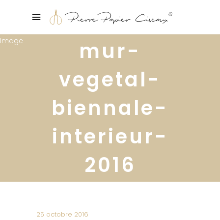
mur-
vegetal-
biennale-
interieur-
2016
25 octobre 2016