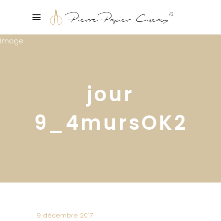
jour
9_4mursOK2
9 décembre 2017