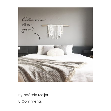
By
Noémie Meijer
0 Comments