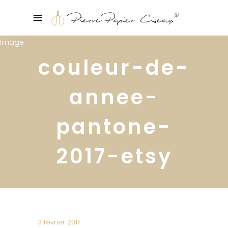
couleur-de-
annee-
pantone-
2017-etsy
3 février 2017