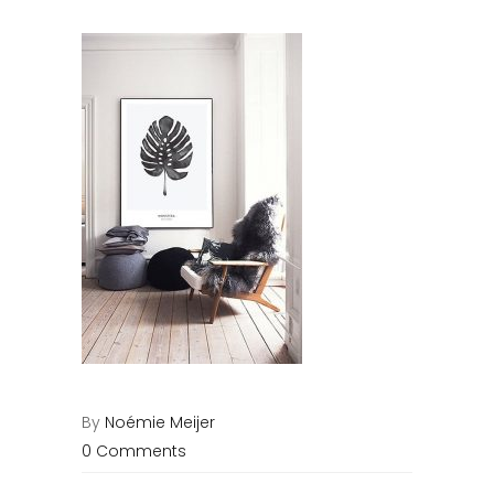
By
Noémie Meijer
0 Comments