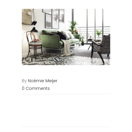
By
Noémie Meijer
0 Comments