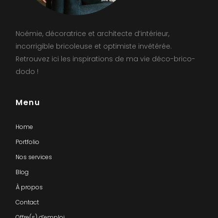
Noémie, décoratrice et architecte d’intérieur,
incorrigible bricoleuse et optimiste invétérée.
Retrouvez ici les inspirations de ma vie déco-brico-
dodo !
Menu
Home
Portfolio
Nos services
Blog
À propos
Contact
Offre(s) d’emploi