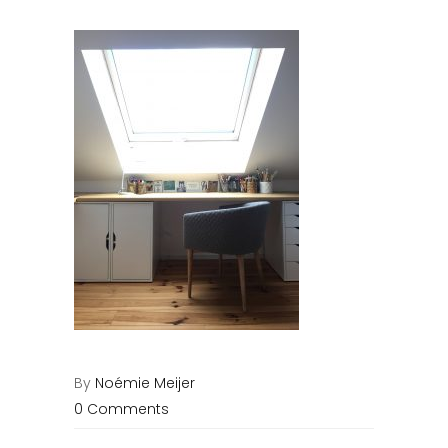
By
Noémie Meijer
0 Comments