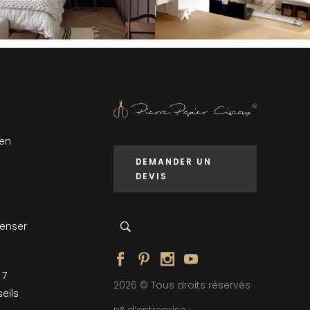
 en
DEMANDER UN
DEVIS
penser
 7
2026 © Tous droits réservés
eils