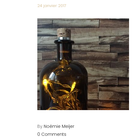
24 janvier 2017
By
Noémie Meijer
0 Comments