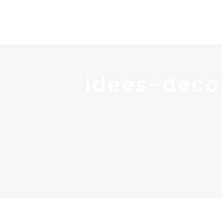
idees-deco