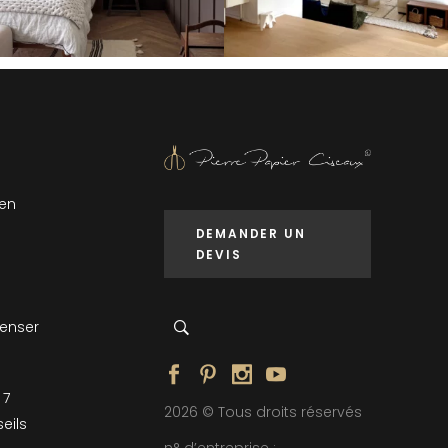
 en
DEMANDER UN
DEVIS
penser
 7
2026 © Tous droits réservés
eils