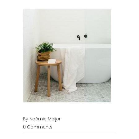
By
Noémie Meijer
0 Comments