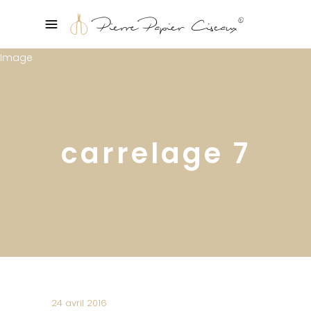
carrelage 7
24 avril 2016