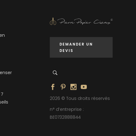
 en
DEMANDER UN
DEVIS
penser
 7
2026 © Tous droits réservés
eils
n° d’entreprise :
BE0732888844