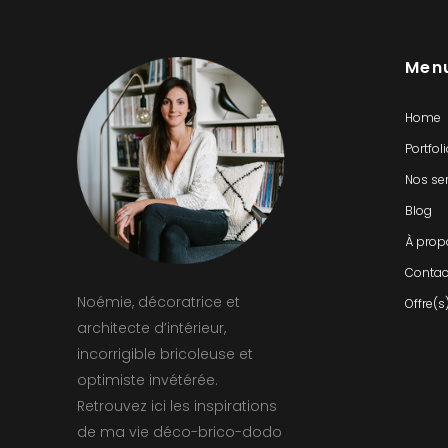
Men
Home
Portfol
Nos se
Blog
À prop
Contac
Noémie, décoratrice et
Offre(s
architecte d’intérieur,
incorrigible bricoleuse et
optimiste invétérée.
Retrouvez ici les inspirations
de ma vie déco-brico-dodo