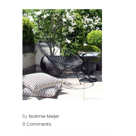
By
Noémie Meijer
0 Comments