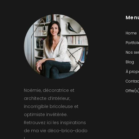
Men
Home
Portfol
Nos se
Blog
À prop
Contac
Noémie, décoratrice et
Offre(s
architecte d’intérieur,
incorrigible bricoleuse et
optimiste invétérée.
Retrouvez ici les inspirations
de ma vie déco-brico-dodo
!