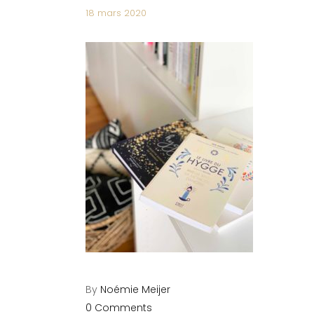
18 mars 2020
By
Noémie Meijer
0 Comments