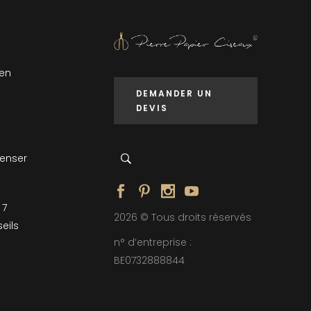
 en
DEMANDER UN
DEVIS
penser
 7
2026 © Tous droits réservés
eils
n° d’entreprise :
BE0732888844