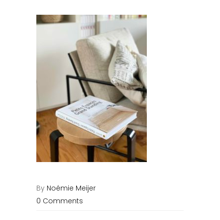
By
Noémie Meijer
0 Comments