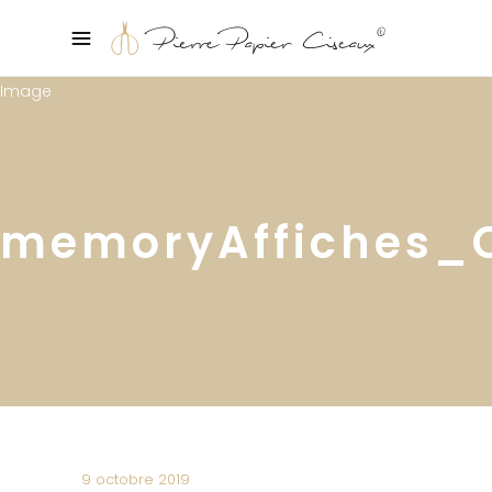
memoryAffiches_
9 octobre 2019