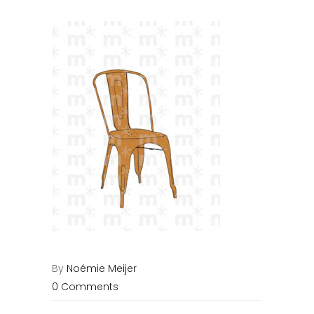
By
Noémie Meijer
0 Comments