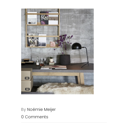
By
Noémie Meijer
0 Comments