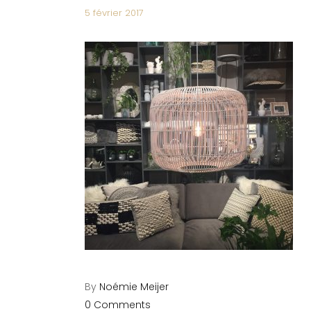
5 février 2017
By
Noémie Meijer
0 Comments