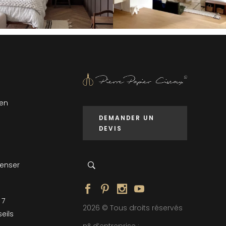
 en
DEMANDER UN
DEVIS
penser
 7
2026 © Tous droits réservés
eils