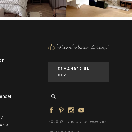
 en
DEMANDER UN
DEVIS
penser
 7
2026 © Tous droits réservés
eils