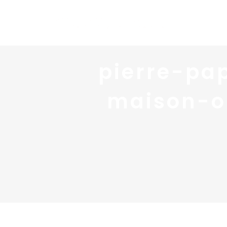
pierre-pa
maison-o