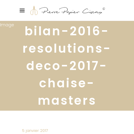
bilan-2016-
resolutions-
deco-2017-
chaise-
masters
5 janvier 2017