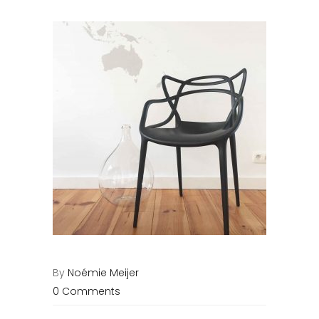
By
Noémie Meijer
0 Comments