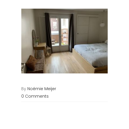
By
Noémie Meijer
0 Comments