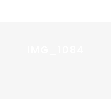
Home
Portfolio
Nos
IMG_1084