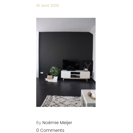
14 avril 2019
By
Noémie Meijer
0 Comments