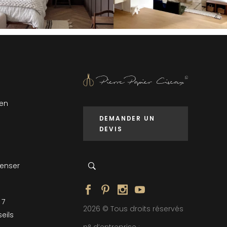
 en
DEMANDER UN
DEVIS
penser
 7
2026 © Tous droits réservés
eils