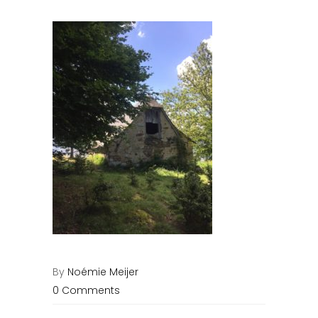
By
Noémie Meijer
0 Comments