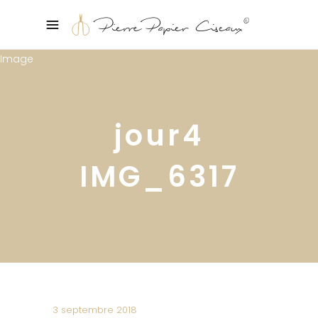
jour4
IMG_6317
3 septembre 2018