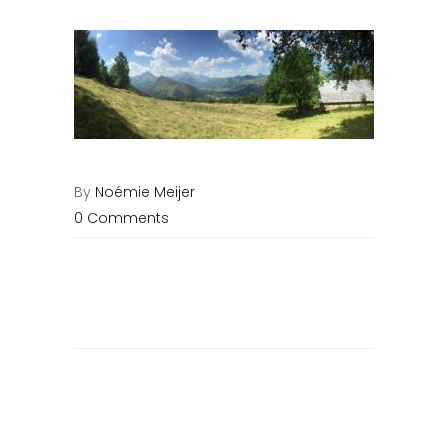
By
Noémie Meijer
0 Comments