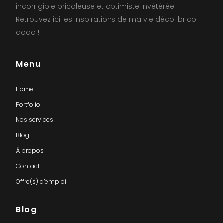
incorrigible bricoleuse et optimiste invétérée.
Retrouvez ici les inspirations de ma vie déco-brico-
dodo !
Menu
Home
Portfolio
Nos services
Blog
À propos
Contact
Offre(s) d’emploi
Blog