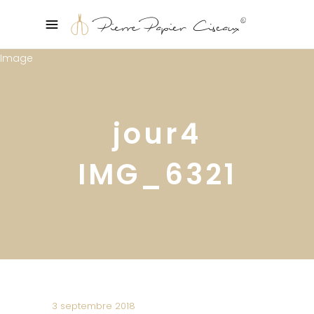
jour4
IMG_6321
3 septembre 2018