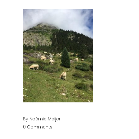
By
Noémie Meijer
0 Comments