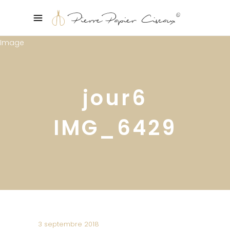
jour6
IMG_6429
3 septembre 2018