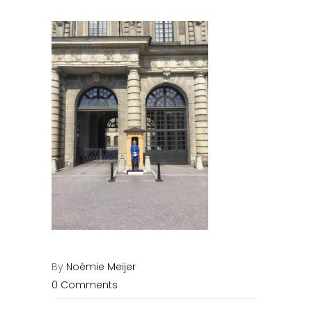
By
Noémie Meijer
0 Comments