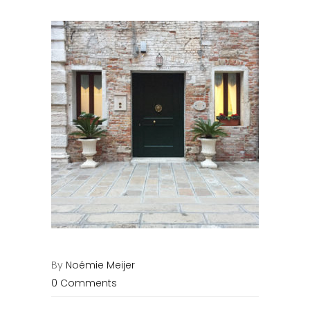
By
Noémie Meijer
0 Comments