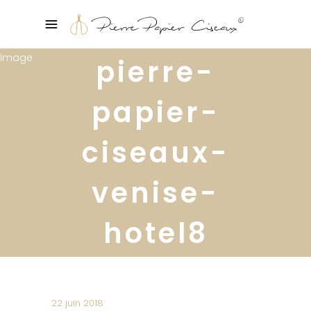
pierre-
papier-
ciseaux-
venise-
hotel8
22 juin 2018