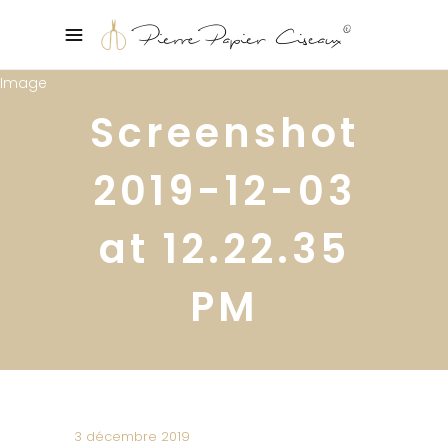
Screenshot
2019-12-03
at 12.22.35
PM
3 décembre 2019