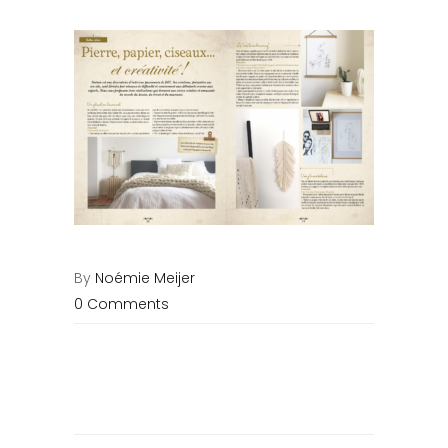
By
Noémie Meijer
0 Comments