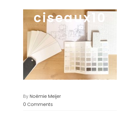
ciseaux10
By
Noémie Meijer
0 Comments