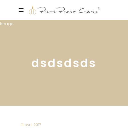
dsdsdsds
11 avril 2017