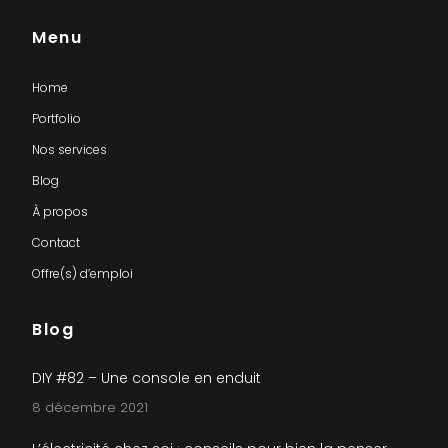
Menu
Home
Portfolio
Nos services
Blog
À propos
Contact
Offre(s) d’emploi
Blog
DIY #82 – Une console en enduit
8 décembre 2021