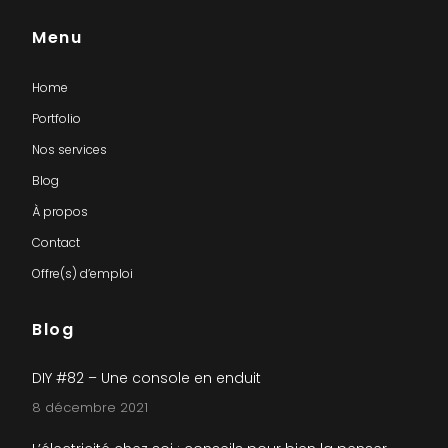
Menu
Home
Portfolio
Nos services
Blog
À propos
Contact
Offre(s) d’emploi
Blog
DIY #82 – Une console en enduit
8 décembre 2021