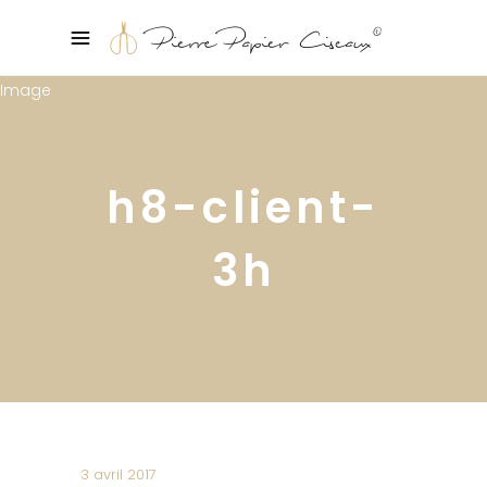
h8-client-
3h
3 avril 2017