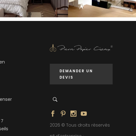
 en
DEMANDER UN
DEVIS
penser
 7
2026 © Tous droits réservés
eils