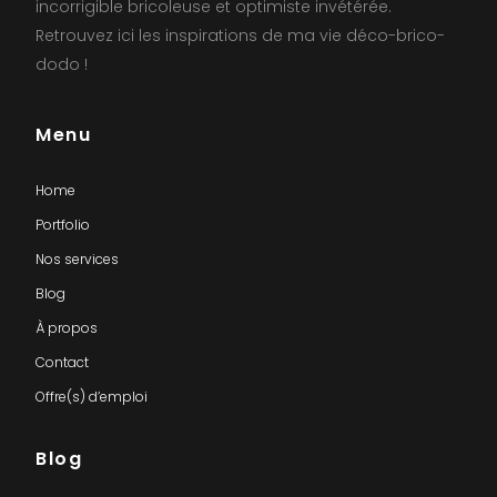
incorrigible bricoleuse et optimiste invétérée.
Retrouvez ici les inspirations de ma vie déco-brico-
dodo !
Menu
Home
Portfolio
Nos services
Blog
À propos
Contact
Offre(s) d’emploi
Blog