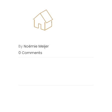
By
Noémie Meijer
0 Comments