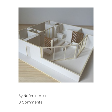
By
Noémie Meijer
0 Comments