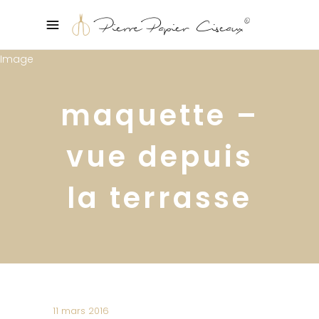
maquette –
vue depuis
la terrasse
11 mars 2016